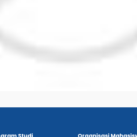
ogram Studi
Organisasi Mahasis