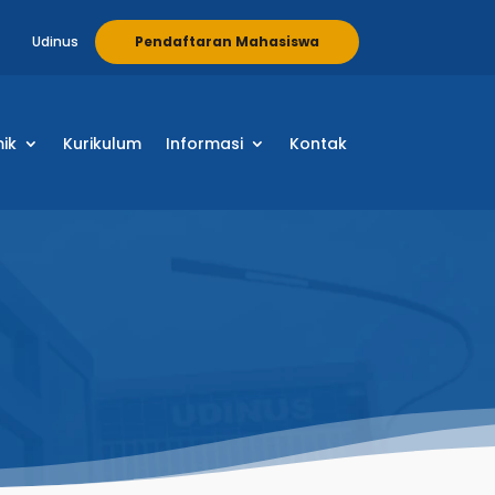
Udinus
Pendaftaran Mahasiswa
ik
Kurikulum
Informasi
Kontak