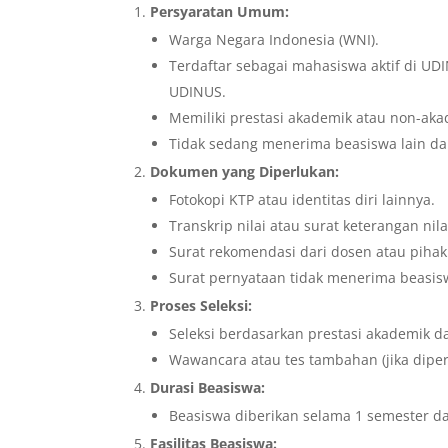
Persyaratan Umum:
Warga Negara Indonesia (WNI).
Terdaftar sebagai mahasiswa aktif di UD
UDINUS.
Memiliki prestasi akademik atau non-aka
Tidak sedang menerima beasiswa lain dari
Dokumen yang Diperlukan:
Fotokopi KTP atau identitas diri lainnya.
Transkrip nilai atau surat keterangan nila
Surat rekomendasi dari dosen atau pihak 
Surat pernyataan tidak menerima beasiswa
Proses Seleksi:
Seleksi berdasarkan prestasi akademik 
Wawancara atau tes tambahan (jika diper
Durasi Beasiswa:
Beasiswa diberikan selama 1 semester d
Fasilitas Beasiswa: