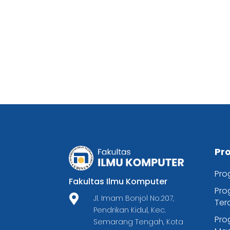
Pr
Pro
Fakultas Ilmu Komputer
Pro

Jl. Imam Bonjol No.207,
Ter
Pendrikan Kidul, Kec.
Pro
Semarang Tengah, Kota