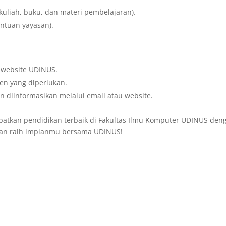
uliah, buku, dan materi pembelajaran).
ntuan yayasan).
 website UDINUS.
en yang diperlukan.
 diinformasikan melalui email atau website.
patkan pendidikan terbaik di Fakultas Ilmu Komputer UDINUS den
 dan raih impianmu bersama UDINUS!