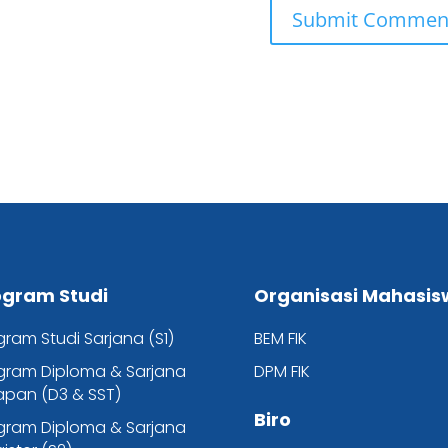
ogram Studi
Organisasi Mahasis
gram Studi Sarjana (S1)
BEM FIK
gram Diploma & Sarjana
DPM FIK
apan (D3 & SST)
Biro
gram Diploma & Sarjana