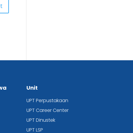
wa
Unit
UPT Perpustakaan
UPT
Career Center
UPT Dinustek
UPT LSP