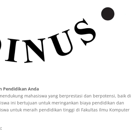
 Pendidikan Anda
endukung mahasiswa yang berprestasi dan berpotensi, baik di
swa ini bertujuan untuk meringankan biaya pendidikan dan
wa untuk meraih pendidikan tinggi di Fakultas Ilmu Komputer
: