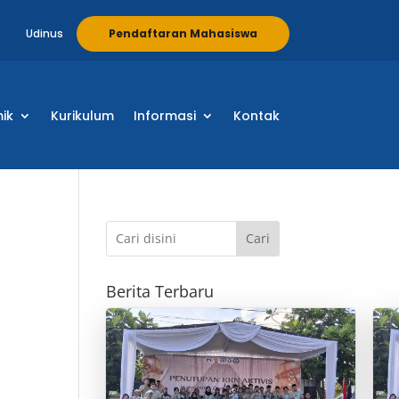
Udinus
Pendaftaran Mahasiswa
ik
Kurikulum
Informasi
Kontak
Cari
Berita Terbaru