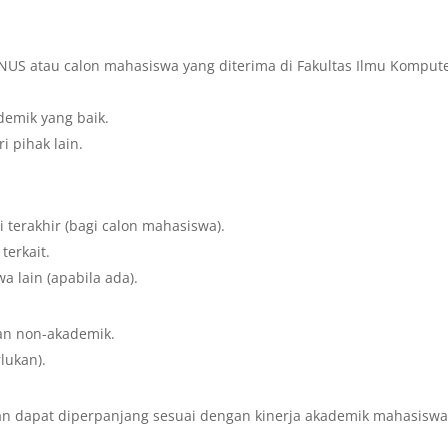
INUS atau calon mahasiswa yang diterima di Fakultas Ilmu Komput
demik yang baik.
 pihak lain.
i terakhir (bagi calon mahasiswa).
terkait.
 lain (apabila ada).
dan non-akademik.
lukan).
an dapat diperpanjang sesuai dengan kinerja akademik mahasiswa